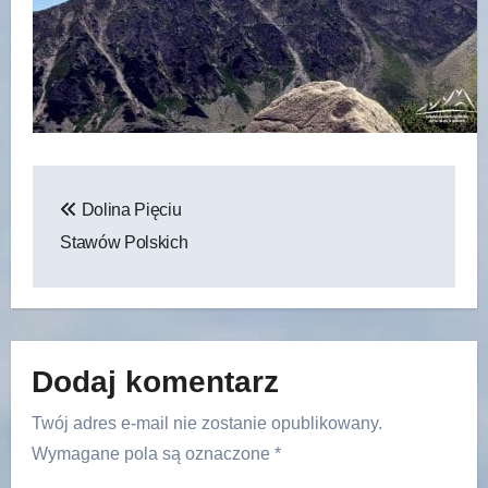
Nawigacja
Dolina Pięciu
wpisu
Stawów Polskich
Dodaj komentarz
Twój adres e-mail nie zostanie opublikowany.
Wymagane pola są oznaczone
*