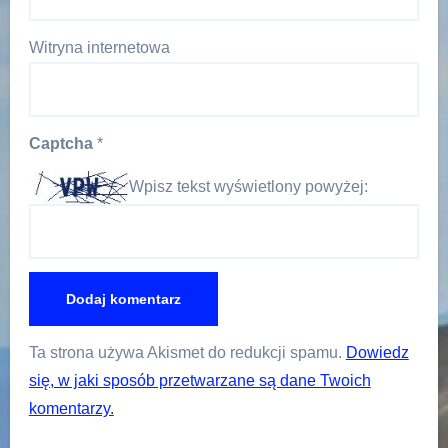
Witryna internetowa
Captcha
*
Wpisz tekst wyświetlony powyżej:
Ta strona używa Akismet do redukcji spamu.
Dowiedz
się, w jaki sposób przetwarzane są dane Twoich
komentarzy.