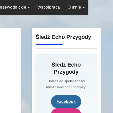
przewodnickie
Współpraca
O mnie
Śledź Echo Przygody
Śledź Echo
Przygody
Dołącz do społeczności
miłośników gór i podróży.
Facebook