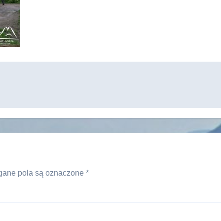
ane pola są oznaczone
*