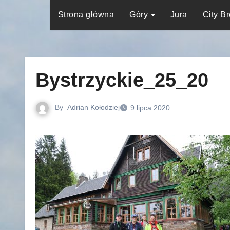
Strona główna
Góry
Jura
City B
Bystrzyckie_25_20
By
Adrian Kołodziej
9 lipca 2020