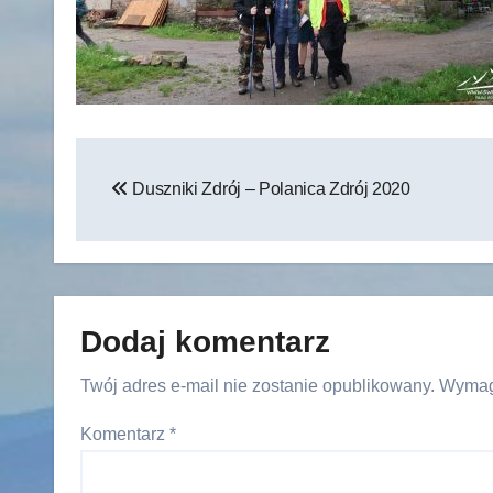
Nawigacja
Duszniki Zdrój – Polanica Zdrój 2020
wpisu
Dodaj komentarz
Twój adres e-mail nie zostanie opublikowany.
Wymag
Komentarz
*