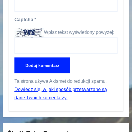
Captcha
*
Wpisz tekst wyświetlony powyżej:
Ta strona używa Akismet do redukcji spamu.
Dowiedz się, w jaki sposób przetwarzane są
dane Twoich komentarzy.