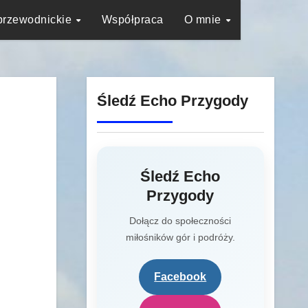
przewodnickie
Współpraca
O mnie
Śledź Echo Przygody
Śledź Echo
Przygody
Dołącz do społeczności
miłośników gór i podróży.
Facebook