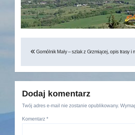
Nawigacja
Gomólnik Mały – szlak z Grzmiącej, opis trasy i
wpisu
Dodaj komentarz
Twój adres e-mail nie zostanie opublikowany.
Wymag
Komentarz
*