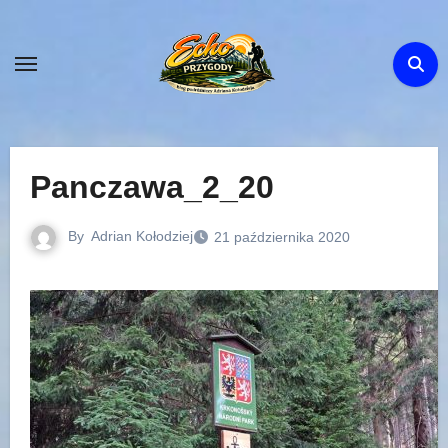
Skip
to
content
Panczawa_2_20
By
Adrian Kołodziej
21 października 2020