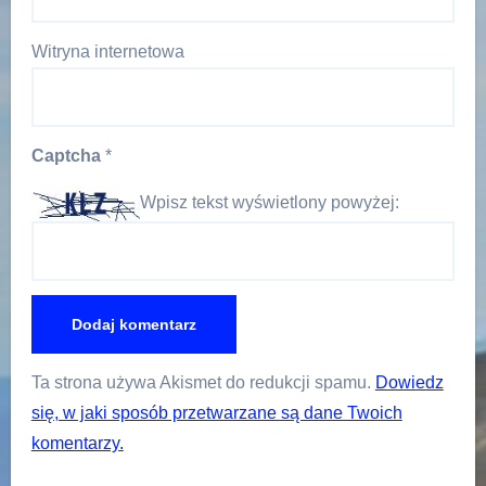
Witryna internetowa
Captcha
*
Wpisz tekst wyświetlony powyżej:
Ta strona używa Akismet do redukcji spamu.
Dowiedz
się, w jaki sposób przetwarzane są dane Twoich
komentarzy.