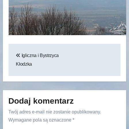
Nawigacja
Igliczna i Bystrzyca
wpisu
Kłodzka
Dodaj komentarz
Twój adres e-mail nie zostanie opublikowany.
Wymagane pola są oznaczone
*