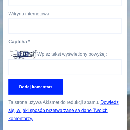
Witryna internetowa
Captcha
*
Wpisz tekst wyświetlony powyżej:
Ta strona używa Akismet do redukcji spamu.
Dowiedz
się, w jaki sposób przetwarzane są dane Twoich
komentarzy.