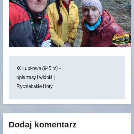
Nawigacja
Łupkowa (945 m) –
wpisu
opis trasy i widoki |
Rychlebskie Hory
Dodaj komentarz