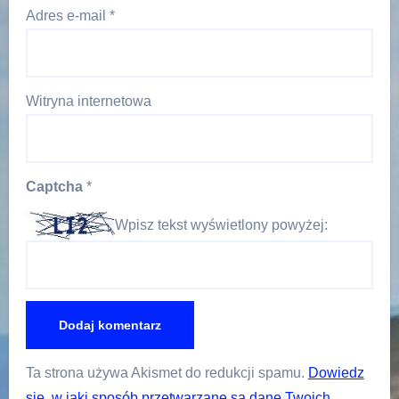
Adres e-mail
*
Witryna internetowa
Captcha
*
Wpisz tekst wyświetlony powyżej:
Ta strona używa Akismet do redukcji spamu.
Dowiedz
się, w jaki sposób przetwarzane są dane Twoich