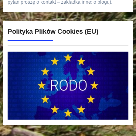
pytań proszę o kontakt – zakładka inne: o blogu).
Polityka Plików Cookies (EU)