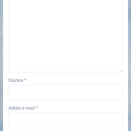
Nazwa
*
Adres e-mail
*