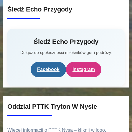
Śledź Echo Przygody
Śledź Echo Przygody
Dołącz do społeczności miłośników gór i podróży.
Facebook
Instagram
Oddział PTTK Tryton W Nysie
Więcej informacji o PTTK Nysa – kliknij w logo.