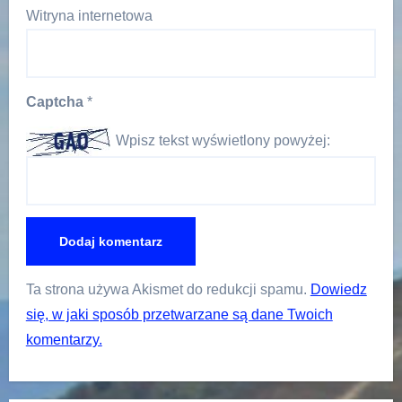
Witryna internetowa
Captcha
*
Wpisz tekst wyświetlony powyżej:
Ta strona używa Akismet do redukcji spamu.
Dowiedz
się, w jaki sposób przetwarzane są dane Twoich
komentarzy.