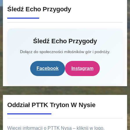
Śledź Echo Przygody
Śledź Echo Przygody
Dołącz do społeczności miłośników gór i podróży.
Facebook
Instagram
Oddział PTTK Tryton W Nysie
Więcej informacji o PTTK Nysa – kliknij w logo.