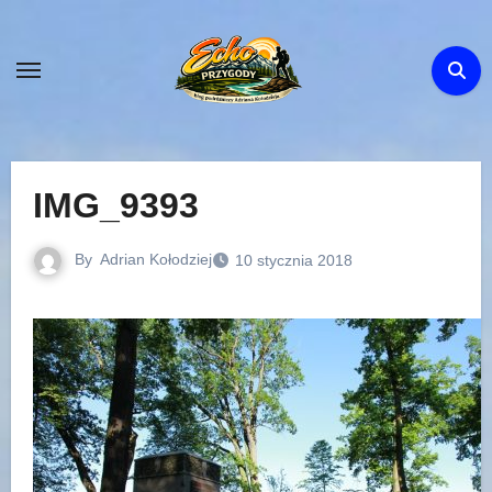
Skip
to
content
IMG_9393
By
Adrian Kołodziej
10 stycznia 2018