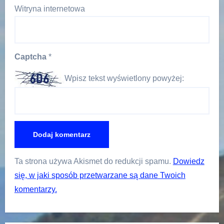
Witryna internetowa
Captcha
*
Wpisz tekst wyświetlony powyżej:
Ta strona używa Akismet do redukcji spamu.
Dowiedz
się, w jaki sposób przetwarzane są dane Twoich
komentarzy.