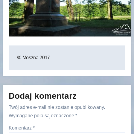
Nawigacja
Moszna 2017
wpisu
Dodaj komentarz
Twój adres e-mail nie zostanie opublikowany.
Wymagane pola są oznaczone
*
Komentarz
*