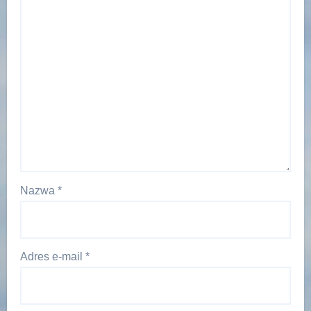
Nazwa
*
Adres e-mail
*