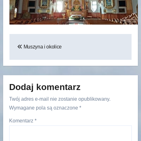
Nawigacja
Muszyna i okolice
wpisu
Dodaj komentarz
Twój adres e-mail nie zostanie opublikowany.
Wymagane pola są oznaczone
*
Komentarz
*