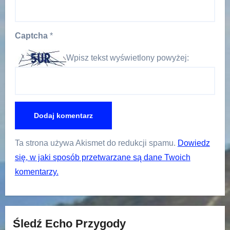
Captcha
*
Wpisz tekst wyświetlony powyżej:
Ta strona używa Akismet do redukcji spamu.
Dowiedz
się, w jaki sposób przetwarzane są dane Twoich
komentarzy.
Śledź Echo Przygody