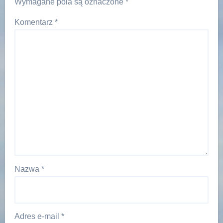
Wymagane pola są oznaczone
*
Komentarz
*
Nazwa
*
Adres e-mail
*