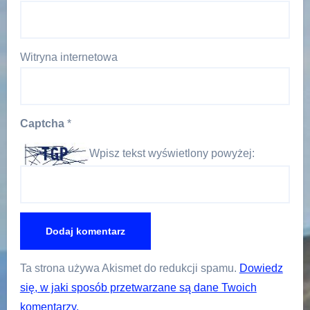
Witryna internetowa
Captcha
*
Wpisz tekst wyświetlony powyżej:
Ta strona używa Akismet do redukcji spamu.
Dowiedz
się, w jaki sposób przetwarzane są dane Twoich
komentarzy.