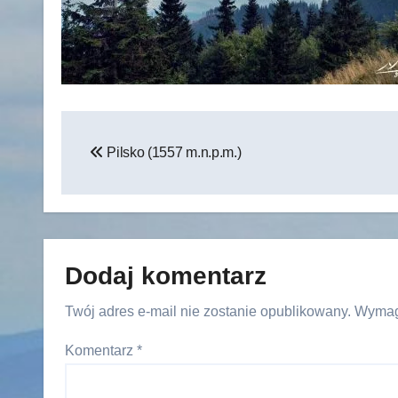
Nawigacja
Pilsko (1557 m.n.p.m.)
wpisu
Dodaj komentarz
Twój adres e-mail nie zostanie opublikowany.
Wymag
Komentarz
*