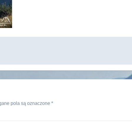
ane pola są oznaczone
*