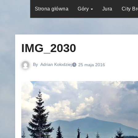
Strona główna
Góry
Jura
City B
IMG_2030
By
Adrian Kołodziej
25 maja 2016