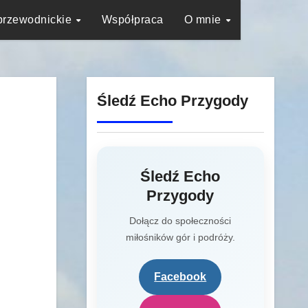
przewodnickie
Współpraca
O mnie
Śledź Echo Przygody
Śledź Echo
Przygody
Dołącz do społeczności
miłośników gór i podróży.
Facebook