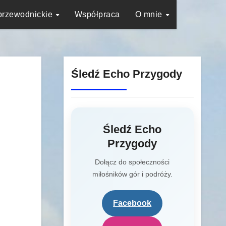
przewodnickie
Współpraca
O mnie
Śledź Echo Przygody
Śledź Echo
Przygody
Dołącz do społeczności
miłośników gór i podróży.
Facebook