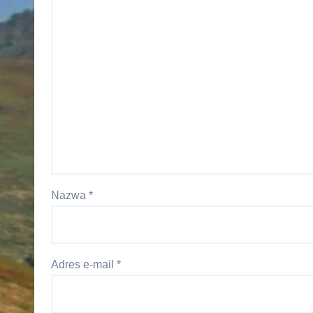
Nazwa
*
Adres e-mail
*