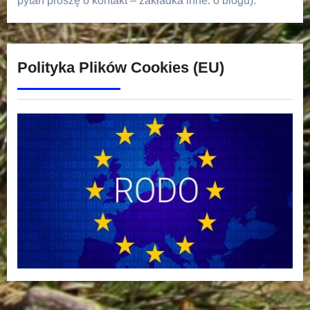
pytań proszę o kontakt – zakładka inne: o blogu).
Polityka Plików Cookies (EU)