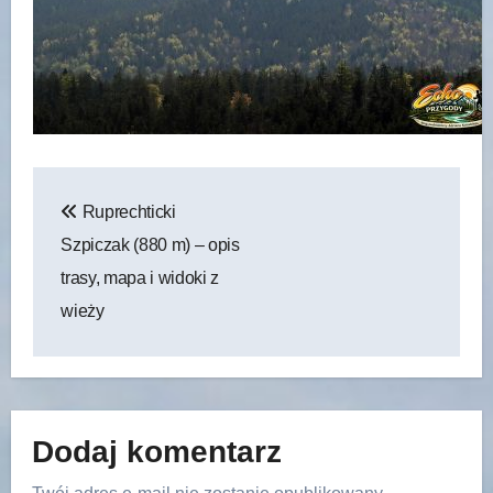
Nawigacja
Ruprechticki
wpisu
Szpiczak (880 m) – opis
trasy, mapa i widoki z
wieży
Dodaj komentarz