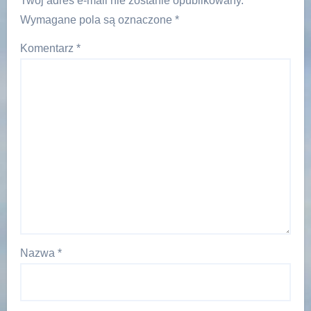
Twój adres e-mail nie zostanie opublikowany.
Wymagane pola są oznaczone
*
Komentarz
*
Nazwa
*