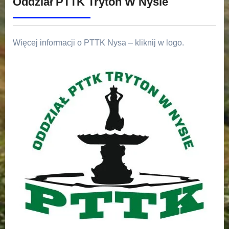
Oddział PTTK Tryton W Nysie
Więcej informacji o PTTK Nysa – kliknij w logo.