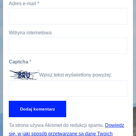
Adres e-mail
*
Witryna internetowa
Captcha
*
Wpisz tekst wyświetlony powyżej:
Ta strona używa Akismet do redukcji spamu.
Dowiedz
się, w jaki sposób przetwarzane są dane Twoich