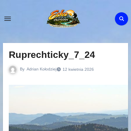
Skip
to
content
Ruprechticky_7_24
By
Adrian Kołodziej
12 kwietnia 2026