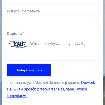
Witryna internetowa
Captcha
*
Wpisz tekst wyświetlony powyżej:
Ta strona używa Akismet do redukcji spamu.
Dowiedz
się, w jaki sposób przetwarzane są dane Twoich
komentarzy.