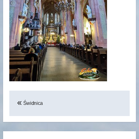
Nawigacja
Świdnica
wpisu