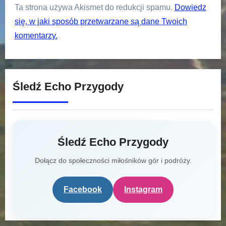
Ta strona używa Akismet do redukcji spamu.
Dowiedz
się, w jaki sposób przetwarzane są dane Twoich
komentarzy.
Śledź Echo Przygody
Śledź Echo Przygody
Dołącz do społeczności miłośników gór i podróży.
Facebook
Instagram