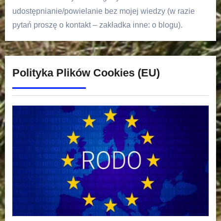
udostępnianie/powielanie bez mojej wiedzy (w razie
pytań proszę o kontakt – zakładka inne: o blogu).
Polityka Plików Cookies (EU)