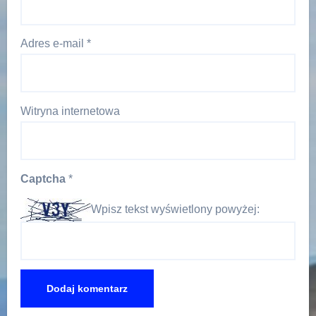
Adres e-mail
*
Witryna internetowa
Captcha
*
Wpisz tekst wyświetlony powyżej: