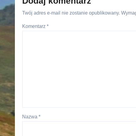
Dodaj komentarz
Twój adres e-mail nie zostanie opublikowany.
Wymag
Komentarz
*
Nazwa
*