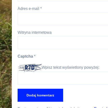
Adres e-mail
*
Witryna internetowa
Captcha
*
Wpisz tekst wyświetlony powyżej: