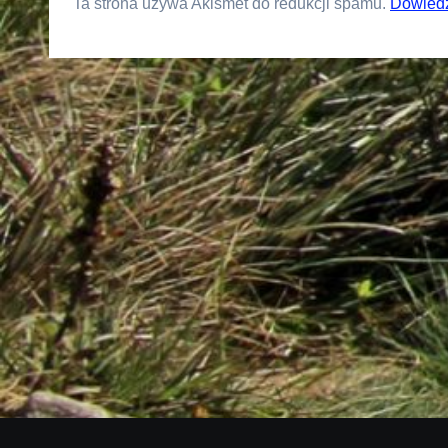
Ta strona używa Akismet do redukcji spamu.
Dowiedz