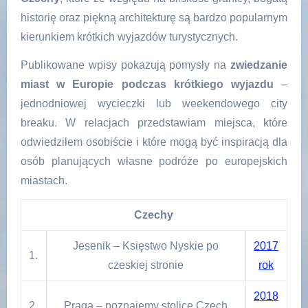
historię oraz piękną architekturę są bardzo popularnym
kierunkiem krótkich wyjazdów turystycznych.
Publikowane wpisy pokazują pomysły na
zwiedzanie
miast w Europie podczas krótkiego wyjazdu
–
jednodniowej wycieczki lub weekendowego city
breaku. W relacjach przedstawiam miejsca, które
odwiedziłem osobiście i które mogą być inspiracją dla
osób planujących własne podróże po europejskich
miastach.
Czechy
Jesenik – Księstwo Nyskie po
2017
1.
czeskiej stronie
rok
2018
2.
Praga – poznajemy stolicę Czech