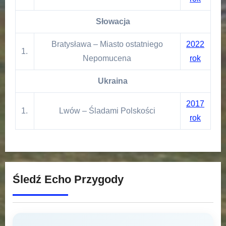
Słowacja
Bratysława – Miasto ostatniego
2022
1.
Nepomucena
rok
Ukraina
2017
1.
Lwów – Śladami Polskości
rok
Śledź Echo Przygody