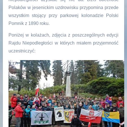
Polaków w jesenickim uzdrowisku przypomina przede
wszystkim stojący przy parkowej kolonadzie Polski
Pomnik z 1890 roku.
Poniżej w kolażach, zdjęcia z poszczególnych edycji
Rajdu Niepodległości w których miałem przyjemność
uczestniczyć: