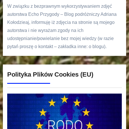
W związku z bezprawnym wykorzystywaniem zdjęć
autorstwa Echo Przygody – Blog podróżniczy Adriana
Kołodzieaj, informuję iż zdjęcia na stronie są mojego
autorstwa i nie wyrażam zgody na ich
udostępnianie/powielanie bez mojej wiedzy (w razie
pytań proszę o kontakt – zakładka inne: o blogu).
Polityka Plików Cookies (EU)