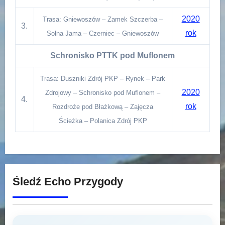
2020
Trasa: Gniewoszów – Zamek Szczerba –
3.
rok
Solna Jama – Czerniec – Gniewoszów
Schronisko PTTK pod Muflonem
Trasa: Duszniki Zdrój PKP – Rynek – Park
2020
Zdrojowy – Schronisko pod Muflonem –
4.
rok
Rozdroże pod Błażkową – Zajęcza
Ścieżka – Polanica Zdrój PKP
Śledź Echo Przygody