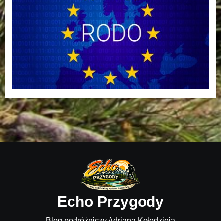
Echo Przygody
Blog podróżniczy Adriana Kołodzieja