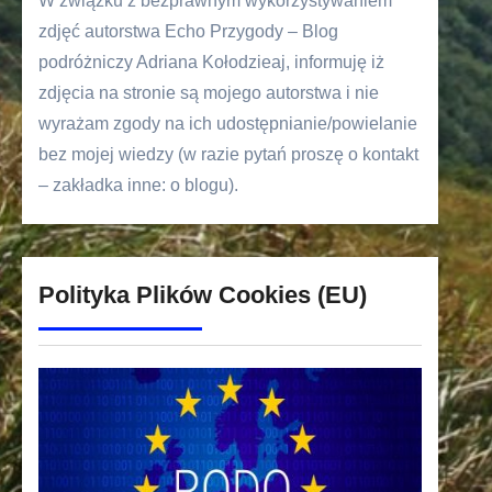
W związku z bezprawnym wykorzystywaniem
zdjęć autorstwa Echo Przygody – Blog
podróżniczy Adriana Kołodzieaj, informuję iż
zdjęcia na stronie są mojego autorstwa i nie
wyrażam zgody na ich udostępnianie/powielanie
bez mojej wiedzy (w razie pytań proszę o kontakt
– zakładka inne: o blogu).
Polityka Plików Cookies (EU)