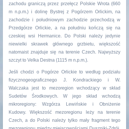
zachodu graniczą przez przełęcz Polskie Wrota (660
m n.p.m.) i dolinę Bystrej z Pogórzem Orlickim, na
zachodzie i południowym zachodzie przechodzą w
Przedgórze Orlickie, a na południu kończą się na
czeskiej wsi Hermanice. Do Polski należy jedynie
niewielki skrawek głównego grzbietu, większość
natomaist znajduje się na terenie Czech. Najwyższy
szczyt to Velka Destna (1115 m n.p.m.).
Jeśli chodzi o Pogórze Orlickie to według podziału
fizycznogeograficznego J. Kondrackiego i W.
Walczaka jest to mezoregion wchodzący w skład
Sudetów Środkowych. W jego skład wchodzą
mikroregiony: Wzgórza Lewińskie i Obniżenie
Kudowy. Większość mezoregionu leży na terenie
Czech, a do Polski należy tylko mały fragment tego
mezoregionu między miejscowościami Duszniki-Zdrój,