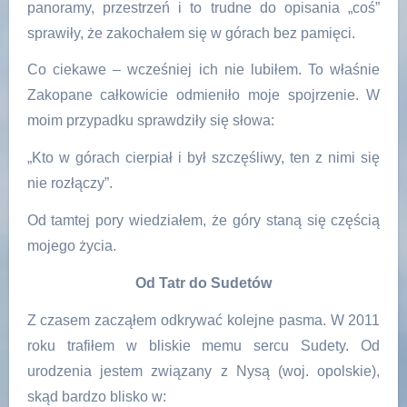
panoramy, przestrzeń i to trudne do opisania „coś”
sprawiły, że zakochałem się w górach bez pamięci.
Co ciekawe – wcześniej ich nie lubiłem. To właśnie
Zakopane całkowicie odmieniło moje spojrzenie. W
moim przypadku sprawdziły się słowa:
„Kto w górach cierpiał i był szczęśliwy, ten z nimi się
nie rozłączy”.
Od tamtej pory wiedziałem, że góry staną się częścią
mojego życia.
Od Tatr do Sudetów
Z czasem zacząłem odkrywać kolejne pasma. W 2011
roku trafiłem w bliskie memu sercu Sudety. Od
urodzenia jestem związany z Nysą (woj. opolskie),
skąd bardzo blisko w: