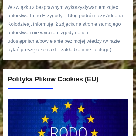
W związku z bezprawnym wykorzystywaniem zdjęć
autorstwa Echo Przygody – Blog podróżniczy Adriana
Kołodzieaj, informuję iż zdjęcia na stronie są mojego
autorstwa i nie wyrażam zgody na ich
udostępnianie/powielanie bez mojej wiedzy (w razie
pytań proszę o kontakt – zakładka inne: o blogu).
Polityka Plików Cookies (EU)