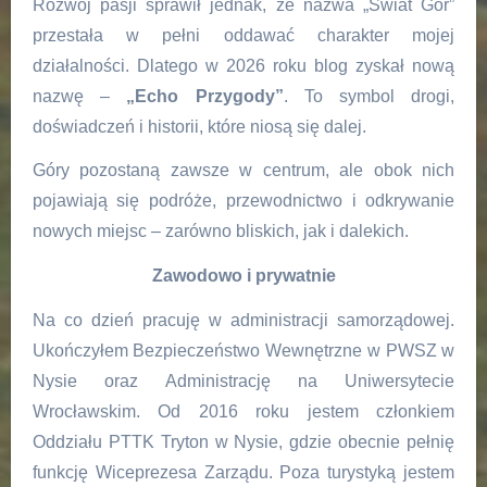
Rozwój pasji sprawił jednak, że nazwa „Świat Gór”
przestała w pełni oddawać charakter mojej
działalności. Dlatego w 2026 roku blog zyskał nową
nazwę –
„Echo Przygody”
. To symbol drogi,
doświadczeń i historii, które niosą się dalej.
Góry pozostaną zawsze w centrum, ale obok nich
pojawiają się podróże, przewodnictwo i odkrywanie
nowych miejsc – zarówno bliskich, jak i dalekich.
Zawodowo i prywatnie
Na co dzień pracuję w administracji samorządowej.
Ukończyłem Bezpieczeństwo Wewnętrzne w PWSZ w
Nysie oraz Administrację na Uniwersytecie
Wrocławskim. Od 2016 roku jestem członkiem
Oddziału PTTK Tryton w Nysie, gdzie obecnie pełnię
funkcję Wiceprezesa Zarządu. Poza turystyką jestem