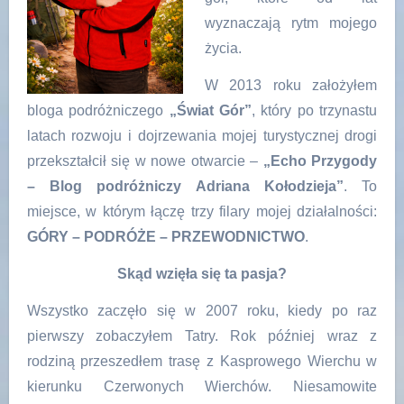
wyznaczają rytm mojego
życia.
W 2013 roku założyłem
bloga podróżniczego
„Świat Gór”
, który po trzynastu
latach rozwoju i dojrzewania mojej turystycznej drogi
przekształcił się w nowe otwarcie –
„Echo Przygody
– Blog podróżniczy Adriana Kołodzieja”
. To
miejsce, w którym łączę trzy filary mojej działalności:
GÓRY – PODRÓŻE – PRZEWODNICTWO
.
Skąd wzięła się ta pasja?
Wszystko zaczęło się w 2007 roku, kiedy po raz
pierwszy zobaczyłem Tatry. Rok później wraz z
rodziną przeszedłem trasę z Kasprowego Wierchu w
kierunku Czerwonych Wierchów. Niesamowite