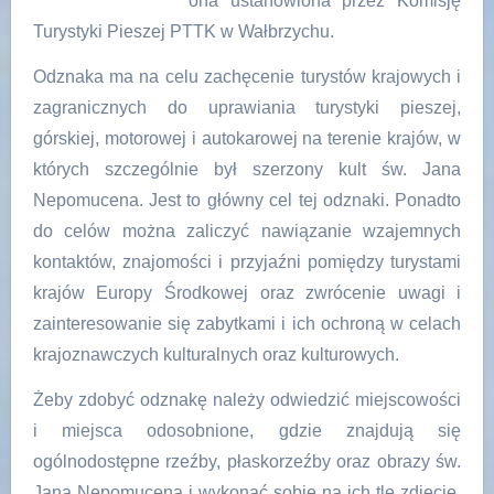
ona ustanowiona przez Komisję
Turystyki Pieszej PTTK w Wałbrzychu.
Odznaka ma na celu zachęcenie turystów krajowych i
zagranicznych do uprawiania turystyki pieszej,
górskiej, motorowej i autokarowej na terenie krajów, w
których szczególnie był szerzony kult św. Jana
Nepomucena. Jest to główny cel tej odznaki. Ponadto
do celów można zaliczyć nawiązanie wzajemnych
kontaktów, znajomości i przyjaźni pomiędzy turystami
krajów Europy Środkowej oraz zwrócenie uwagi i
zainteresowanie się zabytkami i ich ochroną w celach
krajoznawczych kulturalnych oraz kulturowych.
Żeby zdobyć odznakę należy odwiedzić miejscowości
i miejsca odosobnione, gdzie znajdują się
ogólnodostępne rzeźby, płaskorzeźby oraz obrazy św.
Jana Nepomucena i wykonać sobie na ich tle zdjęcie,