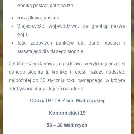
kroniką postaci patrona tzn:
porządkową postaci
Miejscowość, województwo, za granicą nazwę
kraju,
Ilość zdobytych punktów dla danej postaci i
narastająco dla danego stopnia
3.4 Materiały stanowiące podstawę weryfikacji odznaki
danego stopnia tj. kronikę i rejestr należy nadsyłać
najpóźniej do 30 stycznia roku następnego, w którym
zdobywano dany stopień na adres:
Oddział PTTK Ziemi Wałbrzyskiej
Konopnickiej 19
58 – 30 Wałbrzych