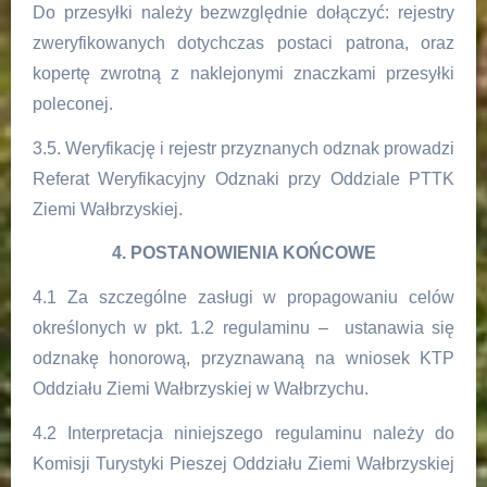
Do przesyłki należy bezwzględnie dołączyć: rejestry
zweryfikowanych dotychczas postaci patrona, oraz
kopertę zwrotną z naklejonymi znaczkami przesyłki
poleconej.
3.5. Weryfikację i rejestr przyznanych odznak prowadzi
Referat Weryfikacyjny Odznaki przy Oddziale PTTK
Ziemi Wałbrzyskiej.
4. POSTANOWIENIA KOŃCOWE
4.1 Za szczególne zasługi w propagowaniu celów
określonych w pkt. 1.2 regulaminu – ustanawia się
odznakę honorową, przyznawaną na wniosek KTP
Oddziału Ziemi Wałbrzyskiej w Wałbrzychu.
4.2 Interpretacja niniejszego regulaminu należy do
Komisji Turystyki Pieszej Oddziału Ziemi Wałbrzyskiej