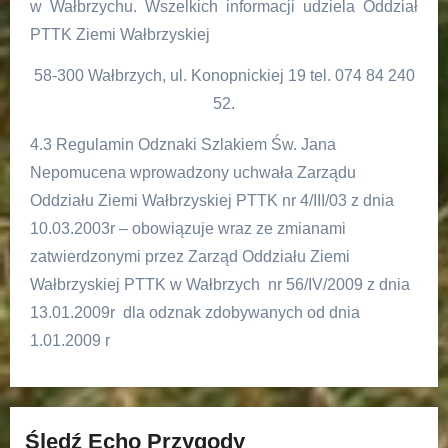
w Wałbrzychu. Wszelkich informacji udziela Oddział
PTTK Ziemi Wałbrzyskiej
58-300 Wałbrzych, ul. Konopnickiej 19 tel. 074 84 240
52.
4.3 Regulamin Odznaki Szlakiem Św. Jana
Nepomucena wprowadzony uchwała Zarządu
Oddziału Ziemi Wałbrzyskiej PTTK nr 4/III/03 z dnia
10.03.2003r – obowiązuje wraz ze zmianami
zatwierdzonymi przez Zarząd Oddziału Ziemi
Wałbrzyskiej PTTK w Wałbrzych nr 56/IV/2009 z dnia
13.01.2009r dla odznak zdobywanych od dnia
1.01.2009 r
Śledź Echo Przygody