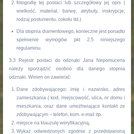
fotografię tej postaci lub szczegółowy jej opis (
wielkość, materiał, barwę, atrybuty, inskrypcje,
rodzaj postumentu, cokołu itd.)
Dla stopnia diamentowego, konieczne jest ponadto
spełnienie wymogów pkt 2.5 niniejszego
regulaminu.
3.3 Rejestr postaci do odznaki Jana Nepomucena
należy sporządzić osobno dla danego stopnia
odznaki. Winien on zawierać:
Dane zdobywającego: imię i nazwisko, adres
zamieszkania ( kod, miejscowość, ulica, nr domu i
mieszkania, oraz dane umożliwiające kontakt ze
zdobywającym – telefon, kom. e-mail itp.
miejsce na klauzulę weryfikacyjną,
Wykaz odwiedzonych zgodnie z przedstawioną