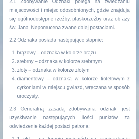
2.1 Zdobywanie Odznaki polega na zwiedzaniu
miejscowości i miejsc odosobnionych, gdzie znajdują
się ogólnodostępne rzeźby, płaskorzeźby oraz obrazy
św. Jana Nepomucena zwane dalej postaciami.
2.2 Odznaka posiada następujące stopnie:
brązowy – odznaka w kolorze brązu
srebrny – odznaka w kolorze srebrnym
złoty – odznaka w kolorze złotym
diamentowy – odznaka w kolorze fioletowym z
cyrkoniami w miejscu gwiazd, wręczana w sposób
uroczysty.
2.3 Generalną zasadą zdobywania odznaki jest
uzyskiwanie następujących ilości punktów za
odwiedzenie każdej postaci patrona:
1 pkt – na terenie województwa zamieszkania