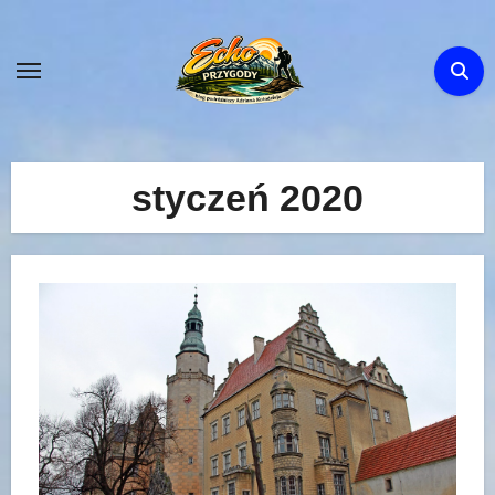
Skip
to
content
styczeń 2020