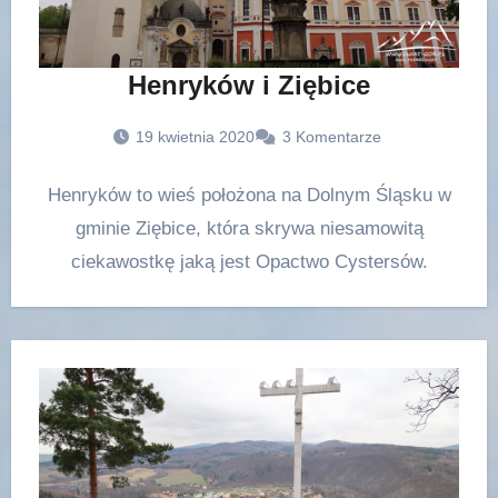
Henryków i Ziębice
19 kwietnia 2020
3 Komentarze
Henryków to wieś położona na Dolnym Śląsku w
gminie Ziębice, która skrywa niesamowitą
ciekawostkę jaką jest Opactwo Cystersów.