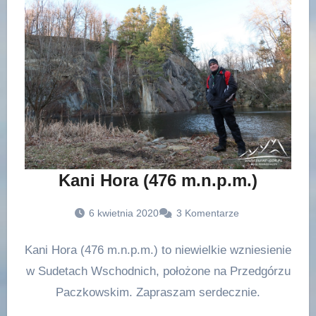
Kani Hora (476 m.n.p.m.)
6 kwietnia 2020
3 Komentarze
Kani Hora (476 m.n.p.m.) to niewielkie wzniesienie
w Sudetach Wschodnich, położone na Przedgórzu
Paczkowskim. Zapraszam serdecznie.