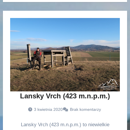
Lansky Vrch (423 m.n.p.m.)
3 kwietnia 2020
Brak komentarzy
Lansky Vrch (423 m.n.p.m.) to niewielkie