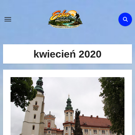
Skip
to
content
kwiecień 2020