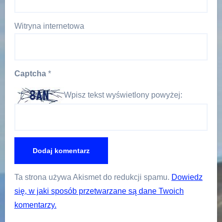
Witryna internetowa
Captcha
*
Wpisz tekst wyświetlony powyżej:
Ta strona używa Akismet do redukcji spamu.
Dowiedz
się, w jaki sposób przetwarzane są dane Twoich
komentarzy.