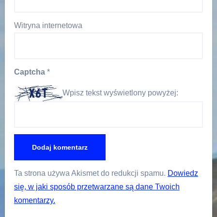
Witryna internetowa
Captcha
*
Wpisz tekst wyświetlony powyżej:
Ta strona używa Akismet do redukcji spamu.
Dowiedz
się, w jaki sposób przetwarzane są dane Twoich
komentarzy.