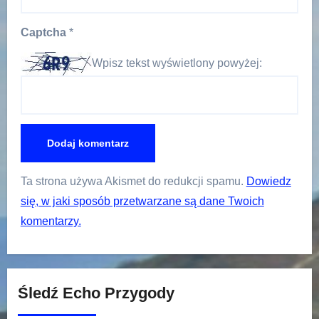
Captcha
*
Wpisz tekst wyświetlony powyżej:
Ta strona używa Akismet do redukcji spamu.
Dowiedz
się, w jaki sposób przetwarzane są dane Twoich
komentarzy.
Śledź Echo Przygody