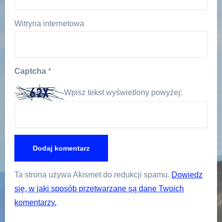
Witryna internetowa
Captcha
*
Wpisz tekst wyświetlony powyżej:
Ta strona używa Akismet do redukcji spamu.
Dowiedz
się, w jaki sposób przetwarzane są dane Twoich
komentarzy.