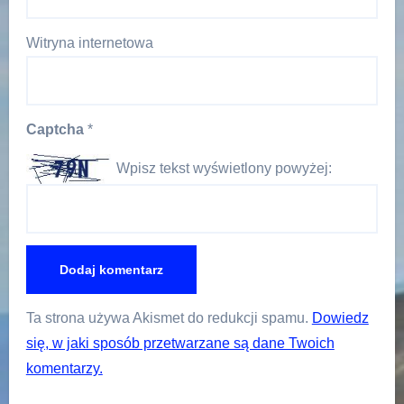
Witryna internetowa
Captcha
*
Wpisz tekst wyświetlony powyżej:
Ta strona używa Akismet do redukcji spamu.
Dowiedz
się, w jaki sposób przetwarzane są dane Twoich
komentarzy.