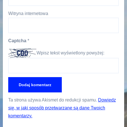
Witryna internetowa
Captcha
*
Wpisz tekst wyświetlony powyżej:
Ta strona używa Akismet do redukcji spamu.
Dowiedz
się, w jaki sposób przetwarzane są dane Twoich
komentarzy.