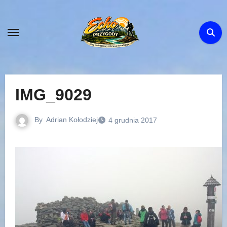
Skip
to
content
IMG_9029
By
Adrian Kołodziej
4 grudnia 2017