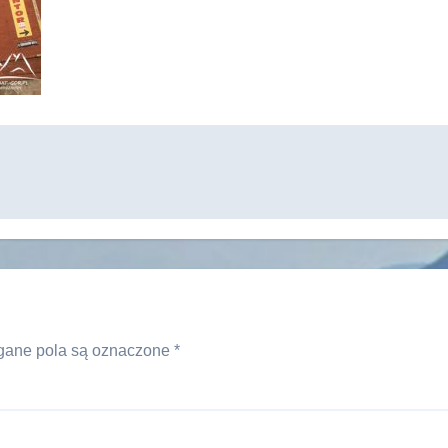
ane pola są oznaczone
*