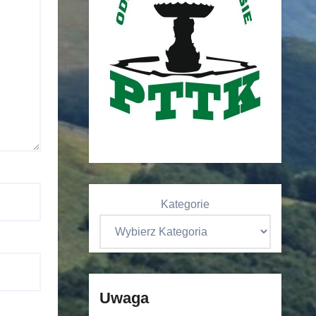
Kategorie
Uwaga