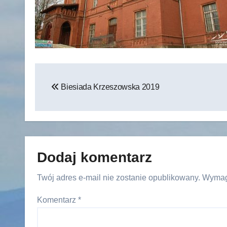
Nawigacja
Biesiada Krzeszowska 2019
wpisu
Dodaj komentarz
Twój adres e-mail nie zostanie opublikowany.
Wymag
Komentarz
*