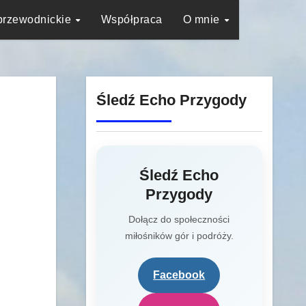
przewodnickie
Współpraca
O mnie
Śledź Echo Przygody
Śledź Echo
Przygody
Dołącz do społeczności
miłośników gór i podróży.
Facebook