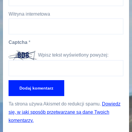
Witryna internetowa
Captcha
*
Wpisz tekst wyświetlony powyżej:
Ta strona używa Akismet do redukcji spamu.
Dowiedz
się, w jaki sposób przetwarzane są dane Twoich
komentarzy.