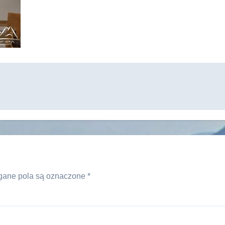
ane pola są oznaczone
*