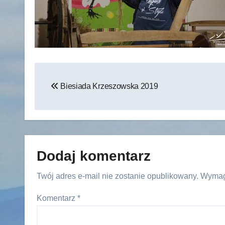
Nawigacja
Biesiada Krzeszowska 2019
wpisu
Dodaj komentarz
Twój adres e-mail nie zostanie opublikowany.
Wymag
Komentarz
*