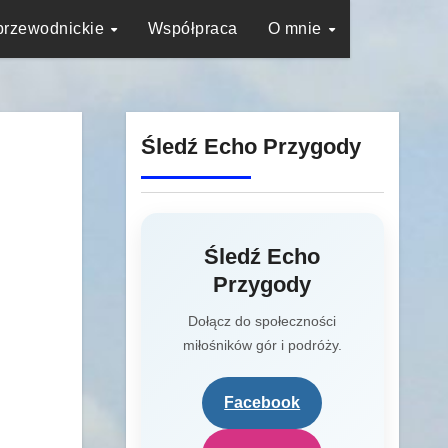
przewodnickie
Współpraca
O mnie
Śledź Echo Przygody
Śledź Echo
Przygody
Dołącz do społeczności
miłośników gór i podróży.
Facebook