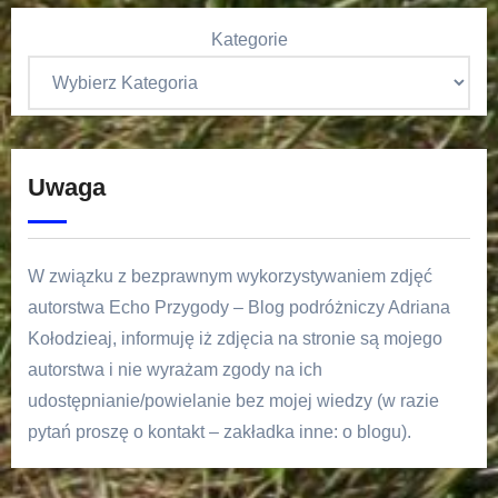
Kategorie
Uwaga
W związku z bezprawnym wykorzystywaniem zdjęć
autorstwa Echo Przygody – Blog podróżniczy Adriana
Kołodzieaj, informuję iż zdjęcia na stronie są mojego
autorstwa i nie wyrażam zgody na ich
udostępnianie/powielanie bez mojej wiedzy (w razie
pytań proszę o kontakt – zakładka inne: o blogu).