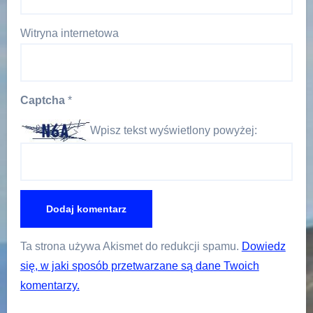
Witryna internetowa
Captcha
*
Wpisz tekst wyświetlony powyżej:
Ta strona używa Akismet do redukcji spamu.
Dowiedz
się, w jaki sposób przetwarzane są dane Twoich
komentarzy.