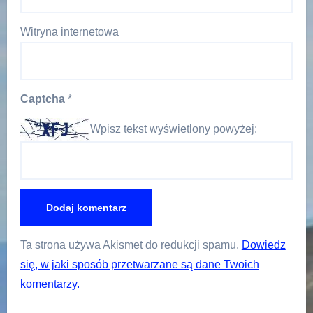
Witryna internetowa
Captcha
*
Wpisz tekst wyświetlony powyżej:
Ta strona używa Akismet do redukcji spamu.
Dowiedz
się, w jaki sposób przetwarzane są dane Twoich
komentarzy.