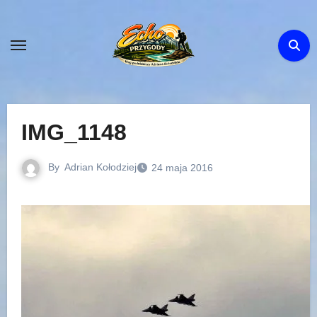
Skip
to
content
IMG_1148
By
Adrian Kołodziej
24 maja 2016