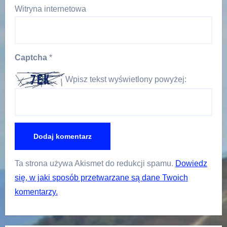
Witryna internetowa
Captcha
*
Wpisz tekst wyświetlony powyżej:
Ta strona używa Akismet do redukcji spamu.
Dowiedz
się, w jaki sposób przetwarzane są dane Twoich
komentarzy.