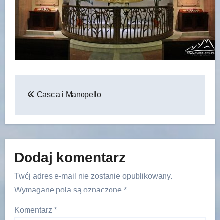
Nawigacja
Cascia i Manopello
wpisu
Dodaj komentarz
Twój adres e-mail nie zostanie opublikowany.
Wymagane pola są oznaczone
*
Komentarz
*