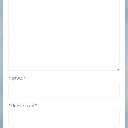
Nazwa
*
Adres e-mail
*