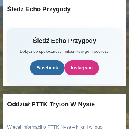
Śledź Echo Przygody
Śledź Echo Przygody
Dołącz do społeczności miłośników gór i podróży.
Facebook
Instagram
Oddział PTTK Tryton W Nysie
Więcej informacji o PTTK Nysa – kliknij w logo.