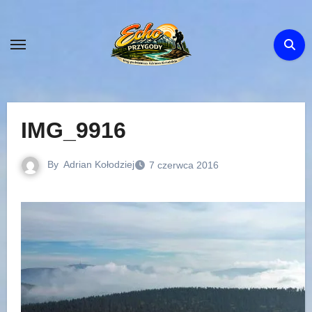
Skip
to
content
IMG_9916
By
Adrian Kołodziej
7 czerwca 2016