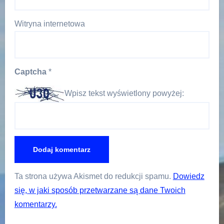
Witryna internetowa
Captcha
*
Wpisz tekst wyświetlony powyżej:
Ta strona używa Akismet do redukcji spamu.
Dowiedz
się, w jaki sposób przetwarzane są dane Twoich
komentarzy.