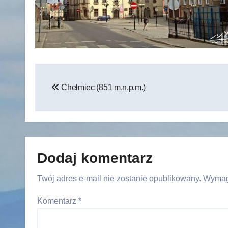
Nawigacja
Chełmiec (851 m.n.p.m.)
wpisu
Dodaj komentarz
Twój adres e-mail nie zostanie opublikowany.
Wymag
Komentarz
*