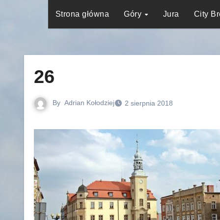
Strona główna
Góry
Jura
City B
26
By
Adrian Kołodziej
2 sierpnia 2018