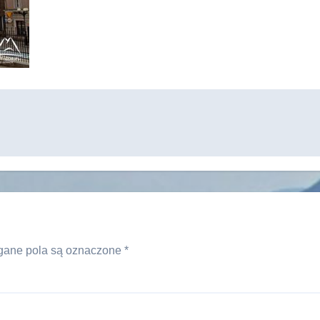
ane pola są oznaczone
*