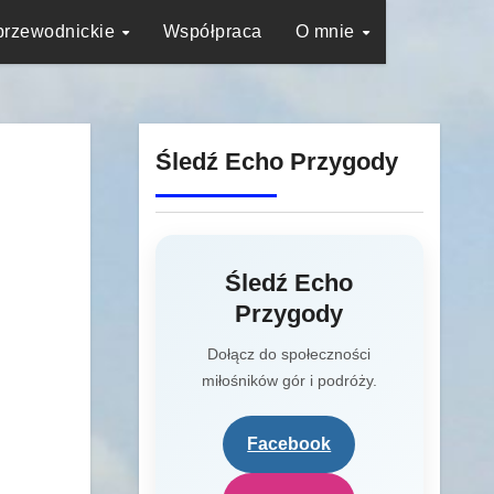
przewodnickie
Współpraca
O mnie
Śledź Echo Przygody
Śledź Echo
Przygody
Dołącz do społeczności
miłośników gór i podróży.
Facebook