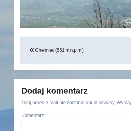
Nawigacja
Chełmiec (851 m.n.p.m.)
wpisu
Dodaj komentarz
Twój adres e-mail nie zostanie opublikowany.
Wymag
Komentarz
*