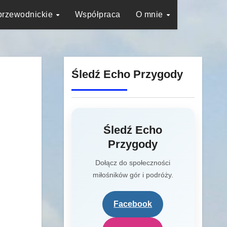
przewodnickie
Współpraca
O mnie
Śledź Echo Przygody
Śledź Echo
Przygody
Dołącz do społeczności
miłośników gór i podróży.
Facebook