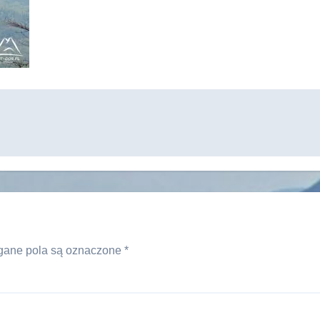
ane pola są oznaczone
*