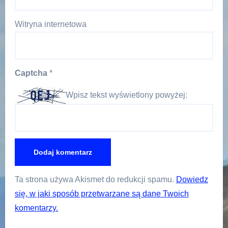
Witryna internetowa
Captcha
*
Wpisz tekst wyświetlony powyżej:
Ta strona używa Akismet do redukcji spamu.
Dowiedz
się, w jaki sposób przetwarzane są dane Twoich
komentarzy.