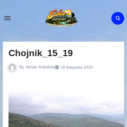
Skip
to
content
Chojnik_15_19
By
Adrian Kołodziej
16 listopada 2020