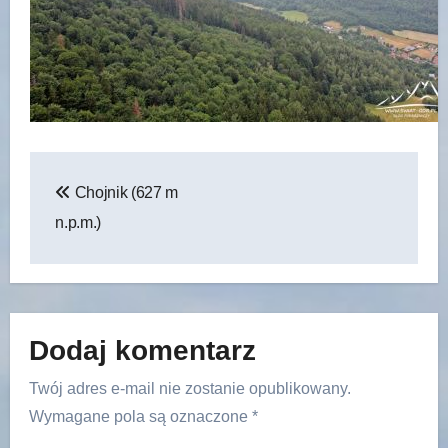
Nawigacja
Chojnik (627 m
wpisu
n.p.m.)
Dodaj komentarz
Twój adres e-mail nie zostanie opublikowany.
Wymagane pola są oznaczone
*