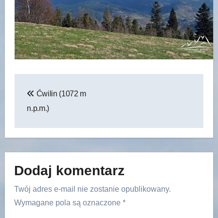
Nawigacja
Ćwilin (1072 m
wpisu
n.p.m.)
Dodaj komentarz
Twój adres e-mail nie zostanie opublikowany.
Wymagane pola są oznaczone
*