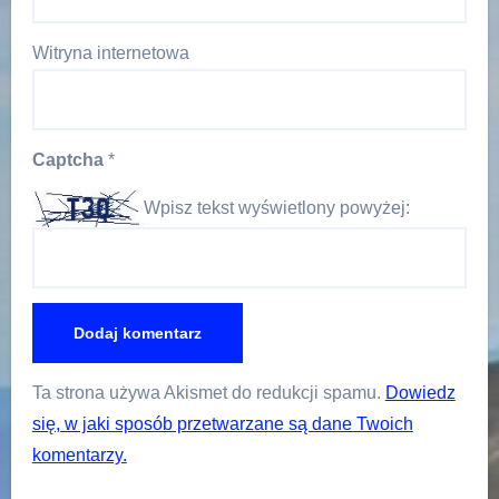
Witryna internetowa
Captcha
*
Wpisz tekst wyświetlony powyżej:
Ta strona używa Akismet do redukcji spamu.
Dowiedz
się, w jaki sposób przetwarzane są dane Twoich
komentarzy.