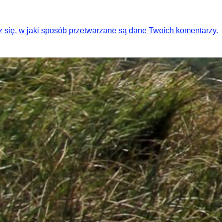
 się, w jaki sposób przetwarzane są dane Twoich komentarzy.