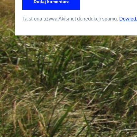
Ta strona używa Akismet do redukcji spamu.
Dowiedz