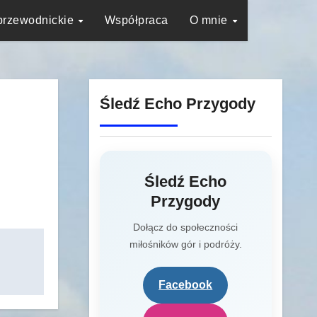
przewodnickie
Współpraca
O mnie
Śledź Echo Przygody
Śledź Echo
Przygody
Dołącz do społeczności
miłośników gór i podróży.
Facebook