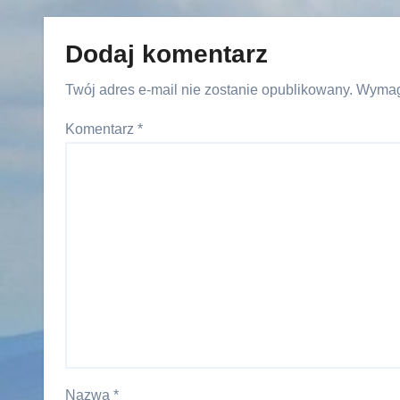
Dodaj komentarz
Twój adres e-mail nie zostanie opublikowany.
Wymag
Komentarz
*
Nazwa
*