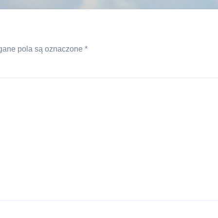
ane pola są oznaczone
*