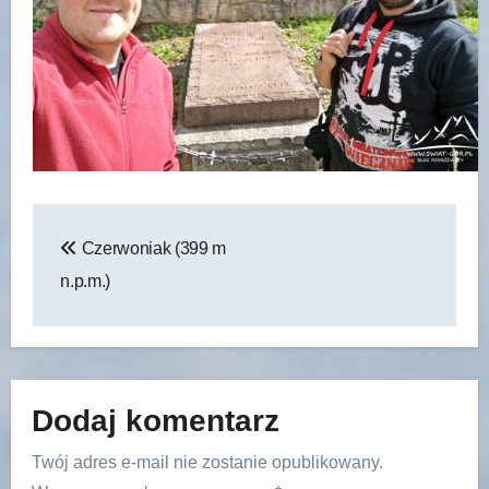
Nawigacja
Czerwoniak (399 m
wpisu
n.p.m.)
Dodaj komentarz
Twój adres e-mail nie zostanie opublikowany.