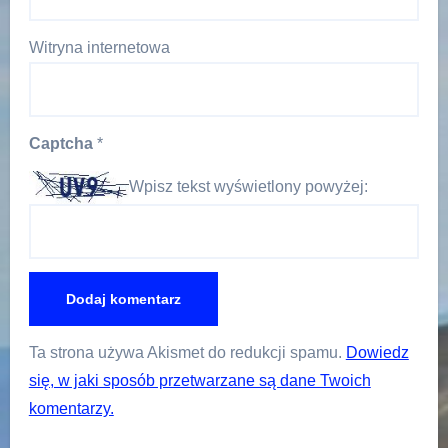
Witryna internetowa
Captcha
*
Wpisz tekst wyświetlony powyżej:
Ta strona używa Akismet do redukcji spamu.
Dowiedz
się, w jaki sposób przetwarzane są dane Twoich
komentarzy.