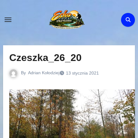
Skip
to
content
Czeszka_26_20
By
Adrian Kołodziej
13 stycznia 2021