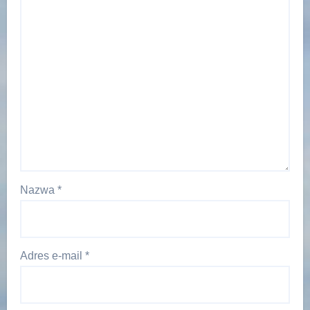
Nazwa
*
Adres e-mail
*