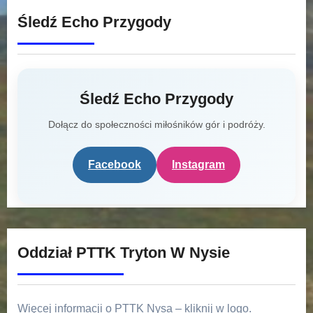
Śledź Echo Przygody
Śledź Echo Przygody
Dołącz do społeczności miłośników gór i podróży.
Facebook
Instagram
Oddział PTTK Tryton W Nysie
Więcej informacji o PTTK Nysa – kliknij w logo.