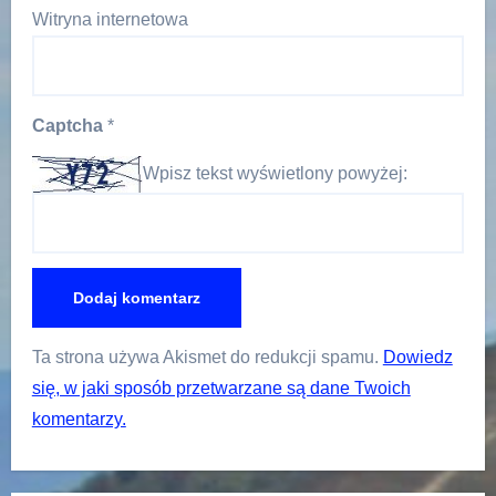
Witryna internetowa
Captcha
*
Wpisz tekst wyświetlony powyżej:
Ta strona używa Akismet do redukcji spamu.
Dowiedz
się, w jaki sposób przetwarzane są dane Twoich
komentarzy.