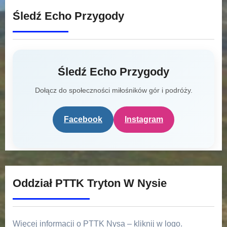
Śledź Echo Przygody
Śledź Echo Przygody
Dołącz do społeczności miłośników gór i podróży.
Facebook
Instagram
Oddział PTTK Tryton W Nysie
Więcej informacji o PTTK Nysa – kliknij w logo.