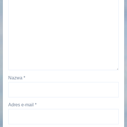
Nazwa
*
Adres e-mail
*