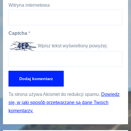
Witryna internetowa
Captcha
*
Wpisz tekst wyświetlony powyżej:
Ta strona używa Akismet do redukcji spamu.
Dowiedz
się, w jaki sposób przetwarzane są dane Twoich
komentarzy.