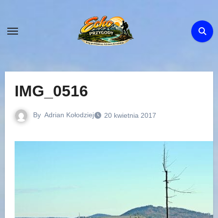
Skip
to
content
IMG_0516
By
Adrian Kołodziej
20 kwietnia 2017