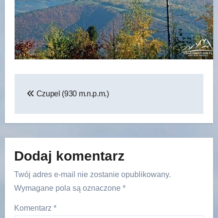
Nawigacja
Czupel (930 m.n.p.m.)
wpisu
Dodaj komentarz
Twój adres e-mail nie zostanie opublikowany.
Wymagane pola są oznaczone
*
Komentarz
*