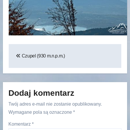
Nawigacja
Czupel (930 m.n.p.m.)
wpisu
Dodaj komentarz
Twój adres e-mail nie zostanie opublikowany.
Wymagane pola są oznaczone
*
Komentarz
*