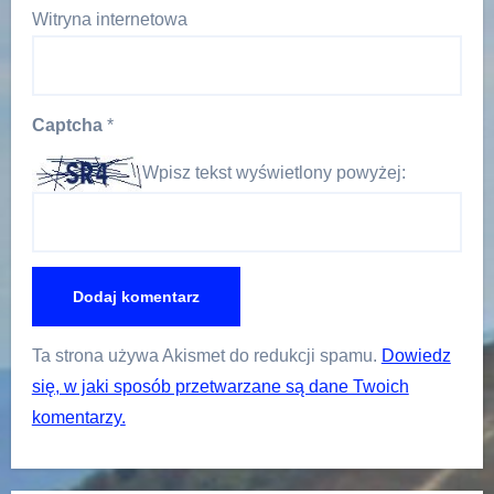
Witryna internetowa
Captcha
*
Wpisz tekst wyświetlony powyżej:
Ta strona używa Akismet do redukcji spamu.
Dowiedz
się, w jaki sposób przetwarzane są dane Twoich
komentarzy.