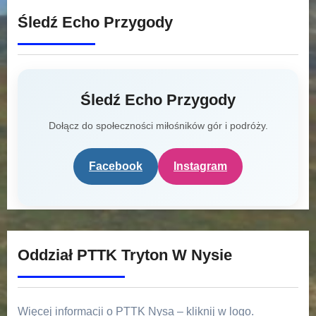
Śledź Echo Przygody
Śledź Echo Przygody
Dołącz do społeczności miłośników gór i podróży.
Facebook
Instagram
Oddział PTTK Tryton W Nysie
Więcej informacji o PTTK Nysa – kliknij w logo.