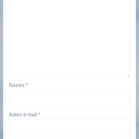
Nazwa
*
Adres e-mail
*