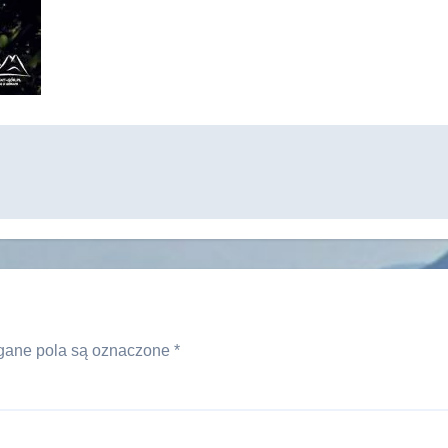
ane pola są oznaczone
*