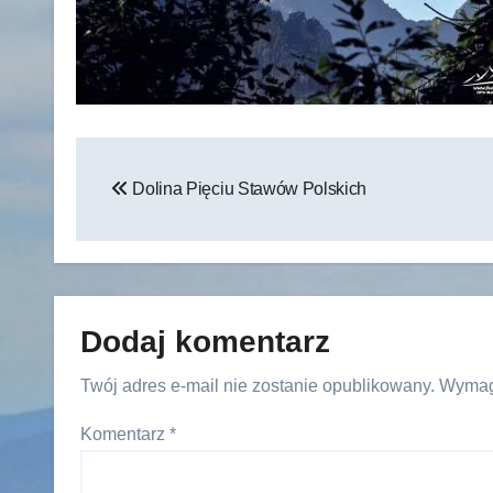
Nawigacja
Dolina Pięciu Stawów Polskich
wpisu
Dodaj komentarz
Twój adres e-mail nie zostanie opublikowany.
Wymag
Komentarz
*